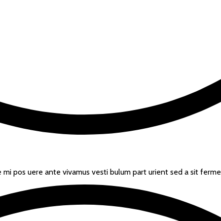
ce mi pos uere ante vivamus vesti bulum part urient sed a sit ferm