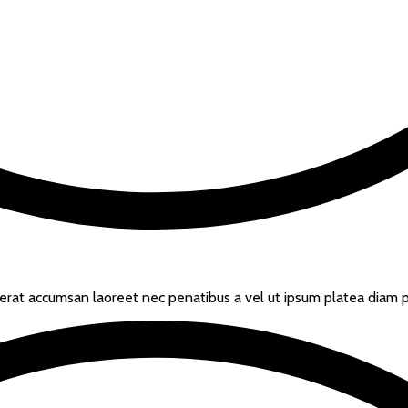
erat accumsan laoreet nec penatibus a vel ut ipsum platea diam pro