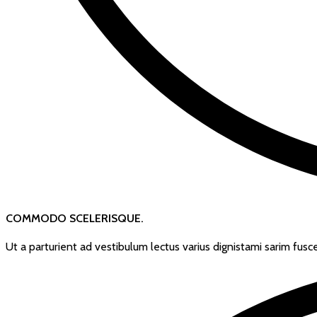
COMMODO SCELERISQUE.
Ut a parturient ad vestibulum lectus varius dignistami sarim fus