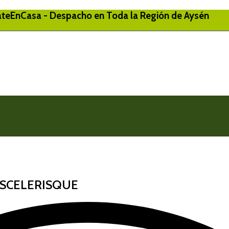
eEnCasa - Despacho en Toda la Región de Aysén
SCELERISQUE