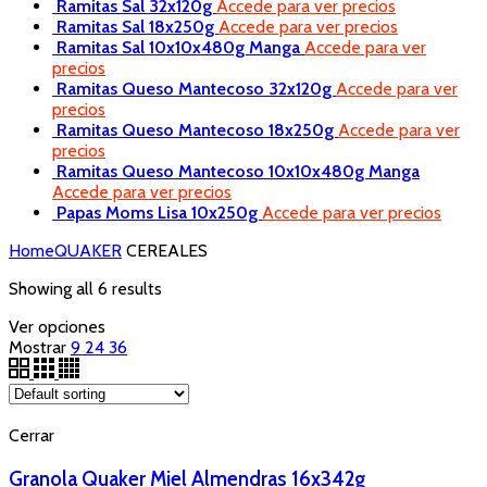
Ramitas Sal 32x120g
Accede para ver precios
Ramitas Sal 18x250g
Accede para ver precios
Ramitas Sal 10x10x480g Manga
Accede para ver
precios
Ramitas Queso Mantecoso 32x120g
Accede para ver
precios
Ramitas Queso Mantecoso 18x250g
Accede para ver
precios
Ramitas Queso Mantecoso 10x10x480g Manga
Accede para ver precios
Papas Moms Lisa 10x250g
Accede para ver precios
Home
QUAKER
CEREALES
Showing all 6 results
Ver opciones
Mostrar
9
24
36
Cerrar
Granola Quaker Miel Almendras 16x342g