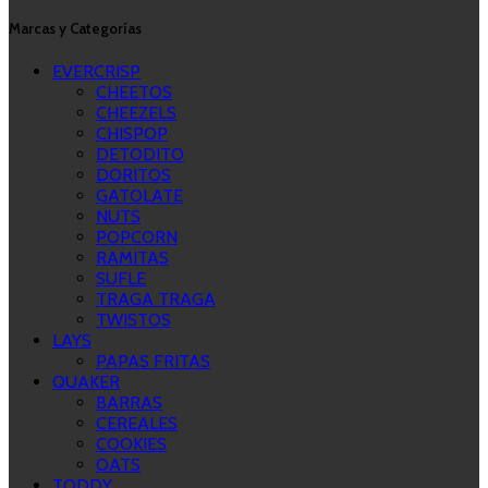
Marcas y Categorías
EVERCRISP
CHEETOS
CHEEZELS
CHISPOP
DETODITO
DORITOS
GATOLATE
NUTS
POPCORN
RAMITAS
SUFLE
TRAGA TRAGA
TWISTOS
LAYS
PAPAS FRITAS
QUAKER
BARRAS
CEREALES
COOKIES
OATS
TODDY