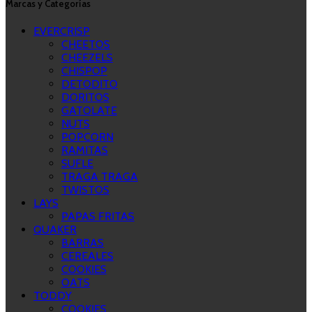
Marcas y Categorías
EVERCRISP
CHEETOS
CHEEZELS
CHISPOP
DETODITO
DORITOS
GATOLATE
NUTS
POPCORN
RAMITAS
SUFLE
TRAGA TRAGA
TWISTOS
LAYS
PAPAS FRITAS
QUAKER
BARRAS
CEREALES
COOKIES
OATS
TODDY
COOKIES