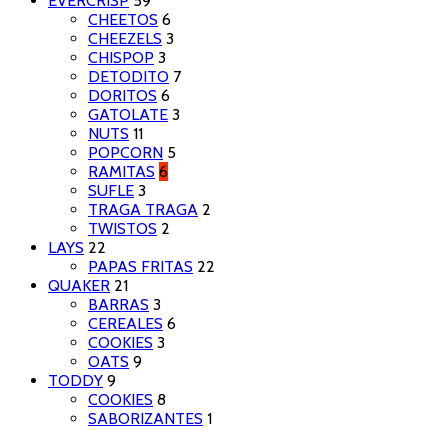
EVERCRISP
59
CHEETOS
6
CHEEZELS
3
CHISPOP
3
DETODITO
7
DORITOS
6
GATOLATE
3
NUTS
11
POPCORN
5
RAMITAS
6
SUFLE
3
TRAGA TRAGA
2
TWISTOS
2
LAYS
22
PAPAS FRITAS
22
QUAKER
21
BARRAS
3
CEREALES
6
COOKIES
3
OATS
9
TODDY
9
COOKIES
8
SABORIZANTES
1