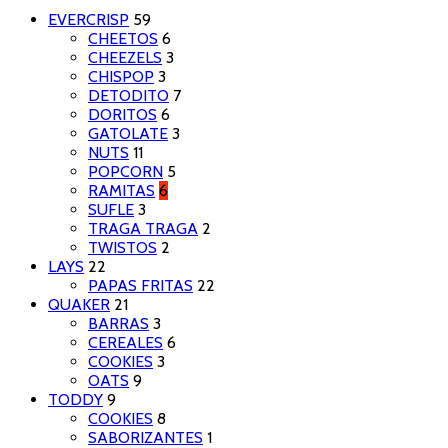
EVERCRISP
59
CHEETOS
6
CHEEZELS
3
CHISPOP
3
DETODITO
7
DORITOS
6
GATOLATE
3
NUTS
11
POPCORN
5
RAMITAS
6
SUFLE
3
TRAGA TRAGA
2
TWISTOS
2
LAYS
22
PAPAS FRITAS
22
QUAKER
21
BARRAS
3
CEREALES
6
COOKIES
3
OATS
9
TODDY
9
COOKIES
8
SABORIZANTES
1