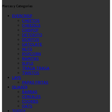
Marcas y Categorías
EVERCRISP
CHEETOS
CHEEZELS
CHISPOP
DETODITO
DORITOS
GATOLATE
NUTS
POPCORN
RAMITAS
SUFLE
TRAGA TRAGA
TWISTOS
LAYS
PAPAS FRITAS
QUAKER
BARRAS
CEREALES
COOKIES
OATS
TODDY