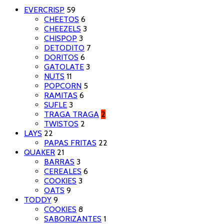
EVERCRISP
59
CHEETOS
6
CHEEZELS
3
CHISPOP
3
DETODITO
7
DORITOS
6
GATOLATE
3
NUTS
11
POPCORN
5
RAMITAS
6
SUFLE
3
TRAGA TRAGA
2
TWISTOS
2
LAYS
22
PAPAS FRITAS
22
QUAKER
21
BARRAS
3
CEREALES
6
COOKIES
3
OATS
9
TODDY
9
COOKIES
8
SABORIZANTES
1