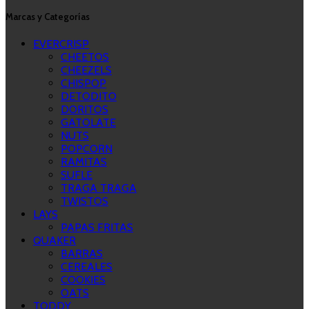
Marcas y Categorías
EVERCRISP
CHEETOS
CHEEZELS
CHISPOP
DETODITO
DORITOS
GATOLATE
NUTS
POPCORN
RAMITAS
SUFLE
TRAGA TRAGA
TWISTOS
LAYS
PAPAS FRITAS
QUAKER
BARRAS
CEREALES
COOKIES
OATS
TODDY