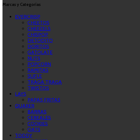
Marcas y Categorías
EVERCRISP
CHEETOS
CHEEZELS
CHISPOP
DETODITO
DORITOS
GATOLATE
NUTS
POPCORN
RAMITAS
SUFLE
TRAGA TRAGA
TWISTOS
LAYS
PAPAS FRITAS
QUAKER
BARRAS
CEREALES
COOKIES
OATS
TODDY