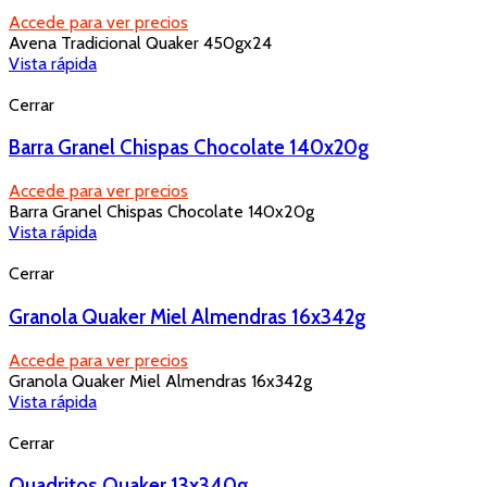
Accede para ver precios
Avena Tradicional Quaker 450gx24
Vista rápida
Cerrar
Barra Granel Chispas Chocolate 140x20g
Accede para ver precios
Barra Granel Chispas Chocolate 140x20g
Vista rápida
Cerrar
Granola Quaker Miel Almendras 16x342g
Accede para ver precios
Granola Quaker Miel Almendras 16x342g
Vista rápida
Cerrar
Quadritos Quaker 13x340g