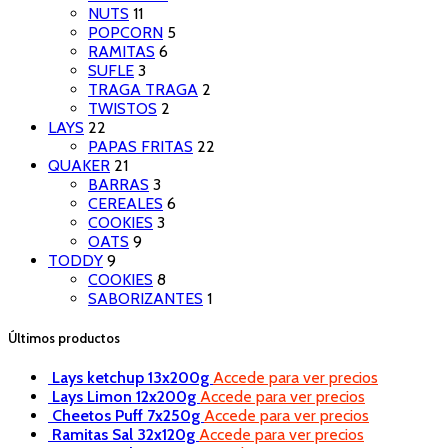
NUTS
11
POPCORN
5
RAMITAS
6
SUFLE
3
TRAGA TRAGA
2
TWISTOS
2
LAYS
22
PAPAS FRITAS
22
QUAKER
21
BARRAS
3
CEREALES
6
COOKIES
3
OATS
9
TODDY
9
COOKIES
8
SABORIZANTES
1
Últimos productos
Lays ketchup 13x200g
Accede para ver precios
Lays Limon 12x200g
Accede para ver precios
Cheetos Puff 7x250g
Accede para ver precios
Ramitas Sal 32x120g
Accede para ver precios