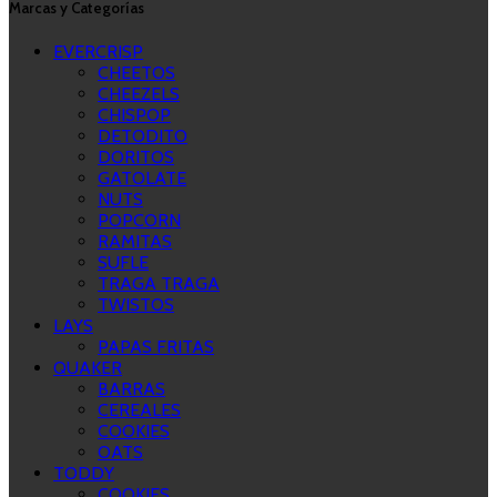
Marcas y Categorías
EVERCRISP
CHEETOS
CHEEZELS
CHISPOP
DETODITO
DORITOS
GATOLATE
NUTS
POPCORN
RAMITAS
SUFLE
TRAGA TRAGA
TWISTOS
LAYS
PAPAS FRITAS
QUAKER
BARRAS
CEREALES
COOKIES
OATS
TODDY
COOKIES