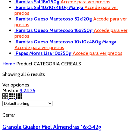
Ramitas Sal 18x250g
Accede para ver precios
Ramitas Sal 10x10x480g Manga
Accede para ver
precios
Ramitas Queso Mantecoso 32x120g
Accede para ver
precios
Ramitas Queso Mantecoso 18x250g
Accede para ver
precios
Ramitas Queso Mantecoso 10x10x480g Manga
Accede para ver precios
Papas Moms Lisa 10x250g
Accede para ver precios
Home
Product CATEGORIA
CEREALS
Showing all 6 results
Ver opciones
Mostrar
9
24
36
Cerrar
Granola Quaker Miel Almendras 16x342g