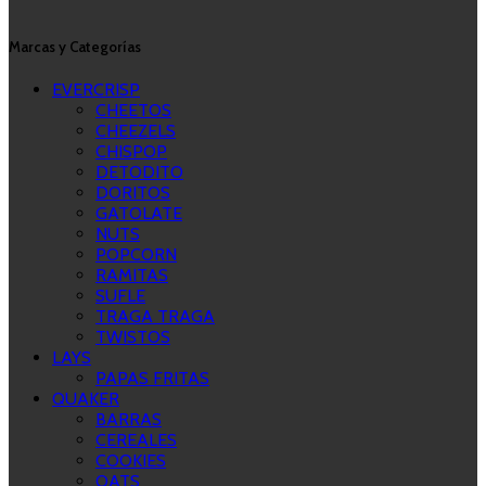
Marcas y Categorías
EVERCRISP
CHEETOS
CHEEZELS
CHISPOP
DETODITO
DORITOS
GATOLATE
NUTS
POPCORN
RAMITAS
SUFLE
TRAGA TRAGA
TWISTOS
LAYS
PAPAS FRITAS
QUAKER
BARRAS
CEREALES
COOKIES
OATS