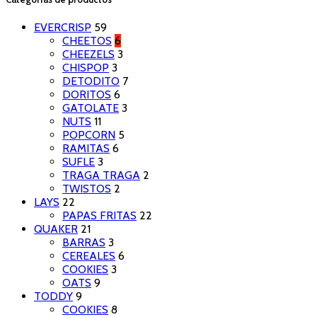
EVERCRISP
59
CHEETOS
6
CHEEZELS
3
CHISPOP
3
DETODITO
7
DORITOS
6
GATOLATE
3
NUTS
11
POPCORN
5
RAMITAS
6
SUFLE
3
TRAGA TRAGA
2
TWISTOS
2
LAYS
22
PAPAS FRITAS
22
QUAKER
21
BARRAS
3
CEREALES
6
COOKIES
3
OATS
9
TODDY
9
COOKIES
8