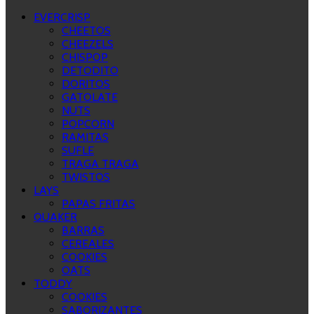
EVERCRISP
CHEETOS
CHEEZELS
CHISPOP
DETODITO
DORITOS
GATOLATE
NUTS
POPCORN
RAMITAS
SUFLE
TRAGA TRAGA
TWISTOS
LAYS
PAPAS FRITAS
QUAKER
BARRAS
CEREALES
COOKIES
OATS
TODDY
COOKIES
SABORIZANTES