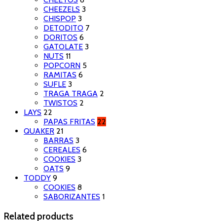
CHEEZELS
3
CHISPOP
3
DETODITO
7
DORITOS
6
GATOLATE
3
NUTS
11
POPCORN
5
RAMITAS
6
SUFLE
3
TRAGA TRAGA
2
TWISTOS
2
LAYS
22
PAPAS FRITAS
22
QUAKER
21
BARRAS
3
CEREALES
6
COOKIES
3
OATS
9
TODDY
9
COOKIES
8
SABORIZANTES
1
Related products