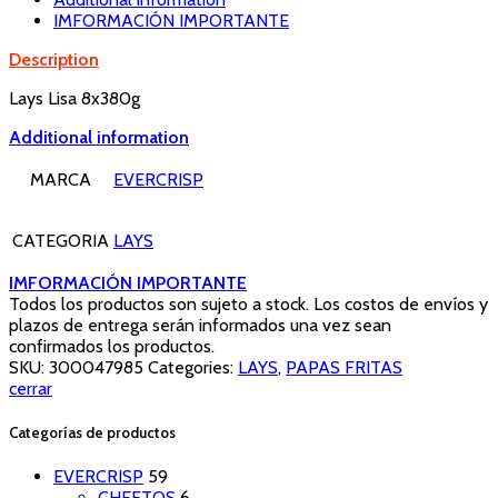
IMFORMACIÓN IMPORTANTE
Description
Lays Lisa 8x380g
Additional information
MARCA
EVERCRISP
CATEGORIA
LAYS
IMFORMACIÓN IMPORTANTE
Todos los productos son sujeto a stock. Los costos de envíos y
plazos de entrega serán informados una vez sean
confirmados los productos.
SKU:
300047985
Categories:
LAYS
,
PAPAS FRITAS
cerrar
Categorías de productos
EVERCRISP
59
CHEETOS
6