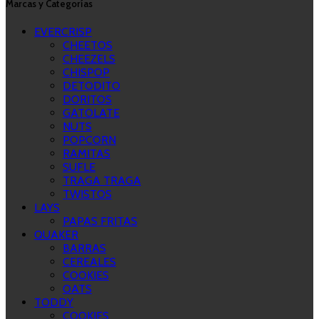
Marcas y Categorías
EVERCRISP
CHEETOS
CHEEZELS
CHISPOP
DETODITO
DORITOS
GATOLATE
NUTS
POPCORN
RAMITAS
SUFLE
TRAGA TRAGA
TWISTOS
LAYS
PAPAS FRITAS
QUAKER
BARRAS
CEREALES
COOKIES
OATS
TODDY
COOKIES