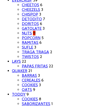
EVERCRISP
59
CHEETOS
6
CHEEZELS
3
CHISPOP
3
DETODITO
7
DORITOS
6
GATOLATE
3
NUTS
11
POPCORN
5
RAMITAS
6
SUFLE
3
TRAGA TRAGA
2
TWISTOS
2
LAYS
22
PAPAS FRITAS
22
QUAKER
21
BARRAS
3
CEREALES
6
COOKIES
3
OATS
9
TODDY
9
COOKIES
8
SABORIZANTES
1