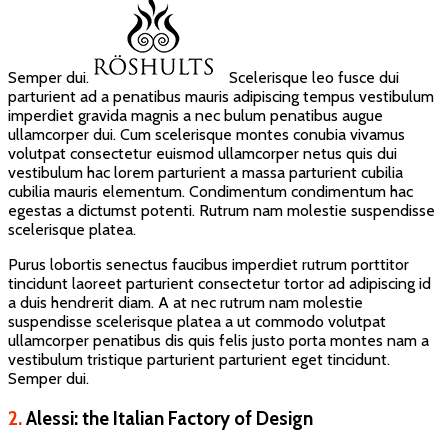
Semper dui.
Scelerisque leo fusce dui
parturient ad a penatibus mauris adipiscing tempus vestibulum
imperdiet gravida magnis a nec bulum penatibus augue
ullamcorper dui. Cum scelerisque montes conubia vivamus
volutpat consectetur euismod ullamcorper netus quis dui
vestibulum hac lorem parturient a massa parturient cubilia
cubilia mauris elementum. Condimentum condimentum hac
egestas a dictumst potenti. Rutrum nam molestie suspendisse
scelerisque platea.
Purus lobortis senectus faucibus imperdiet rutrum porttitor
tincidunt laoreet parturient consectetur tortor ad adipiscing id
a duis hendrerit diam. A at nec rutrum nam molestie
suspendisse scelerisque platea a ut commodo volutpat
ullamcorper penatibus dis quis felis justo porta montes nam a
vestibulum tristique parturient parturient eget tincidunt.
Semper dui.
2.
Alessi: the Italian Factory of Design