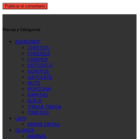
Marcas y Categorías
EVERCRISP
CHEETOS
CHEEZELS
CHISPOP
DETODITO
DORITOS
GATOLATE
NUTS
POPCORN
RAMITAS
SUFLE
TRAGA TRAGA
TWISTOS
LAYS
PAPAS FRITAS
QUAKER
BARRAS