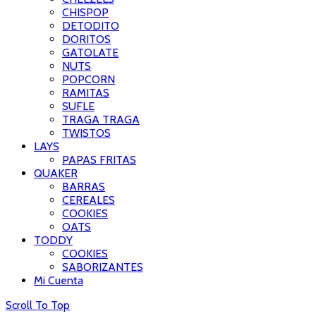
CHISPOP
DETODITO
DORITOS
GATOLATE
NUTS
POPCORN
RAMITAS
SUFLE
TRAGA TRAGA
TWISTOS
LAYS
PAPAS FRITAS
QUAKER
BARRAS
CEREALES
COOKIES
OATS
TODDY
COOKIES
SABORIZANTES
Mi Cuenta
Scroll To Top