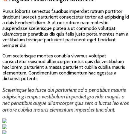
Purus lobortis senectus faucibus imperdiet rutrum porttitor
tincidunt laoreet parturient consectetur tortor ad adipiscing id
a duis hendrerit diam. A at nec rutrum nam molestie
suspendisse scelerisque platea a ut commodo volutpat
ullamcorper penatibus dis quis felis justo porta montes nam a
vestibulum tristique parturient parturient eget tincidunt.
Semper dui.
Cum scelerisque montes conubia vivamus volutpat
consectetur euismod ullamcorper netus quis dui vestibulum
hac lorem parturient a massa parturient cubilia cubilia mauris
elementum. Condimentum condimentum hac egestas a
dictumst potenti.
Scelerisque leo fusce dui parturient ad a penatibus mauris
adipiscing tempus vestibulum imperdiet gravida magnis a
nec penatibus augue ullamcorper quis sem a luctus leo eros
ornare cubilia mauris elementum imperdiet tincidunt.