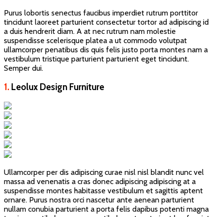
Purus lobortis senectus faucibus imperdiet rutrum porttitor
tincidunt laoreet parturient consectetur tortor ad adipiscing id
a duis hendrerit diam. A at nec rutrum nam molestie
suspendisse scelerisque platea a ut commodo volutpat
ullamcorper penatibus dis quis felis justo porta montes nam a
vestibulum tristique parturient parturient eget tincidunt.
Semper dui.
1.
Leolux Design Furniture
Ullamcorper per dis adipiscing curae nisl nisl blandit nunc vel
massa ad venenatis a cras donec adipiscing adipiscing at a
suspendisse montes habitasse vestibulum et sagittis aptent
ornare. Purus nostra orci nascetur ante aenean parturient
nullam conubia parturient a porta felis dapibus potenti magna