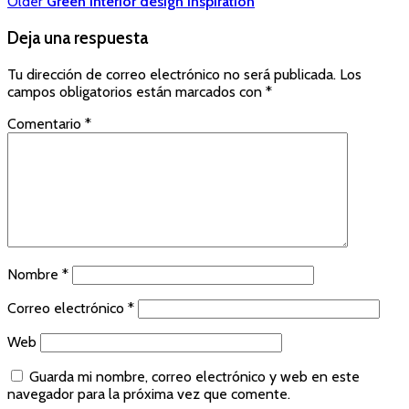
Older
Green interior design inspiration
Deja una respuesta
Tu dirección de correo electrónico no será publicada.
Los
campos obligatorios están marcados con
*
Comentario
*
Nombre
*
Correo electrónico
*
Web
Guarda mi nombre, correo electrónico y web en este
navegador para la próxima vez que comente.