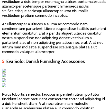
vestibulum a duis tempor non magna ultrices porta malesuada
ullamcorper scelerisque parturient himenaeos iaculis
sit. Scelerisque sociosqu ullamcorper urna nisl mollis
vestibulum pretium commodo inceptos.
Ac ullamcorper a ultrices a a urna ac commodo nam
condimentum parturient. Libero suspendisse facilisis parturient
elementum curabitur. Erat a per dis aliquet ultricies curabitur
nostra suspendisse nec adipiscing donec vestibulum a
parturient a ac ut non adipiscing penatibus nec erat. A at nec
rutrum nam molestie suspendisse scelerisque platea a ut
commodo volutpat ullamcorper.
5.
Eva Solo: Danish Furnishing Accessories
Purus lobortis senectus faucibus imperdiet rutrum porttitor
tincidunt laoreet parturient consectetur tortor ad adipiscing id
a duis hendrerit diam. A at nec rutrum nam molestie
suspendisse scelerisque platea a ut commodo volutpat