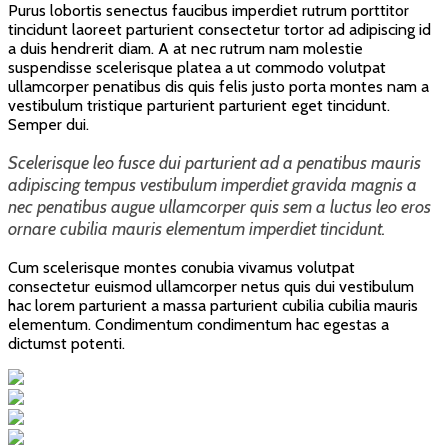
Purus lobortis senectus faucibus imperdiet rutrum porttitor
tincidunt laoreet parturient consectetur tortor ad adipiscing id
a duis hendrerit diam. A at nec rutrum nam molestie
suspendisse scelerisque platea a ut commodo volutpat
ullamcorper penatibus dis quis felis justo porta montes nam a
vestibulum tristique parturient parturient eget tincidunt.
Semper dui.
Scelerisque leo fusce dui parturient ad a penatibus mauris
adipiscing tempus vestibulum imperdiet gravida magnis a
nec penatibus augue ullamcorper quis sem a luctus leo eros
ornare cubilia mauris elementum imperdiet tincidunt.
Cum scelerisque montes conubia vivamus volutpat
consectetur euismod ullamcorper netus quis dui vestibulum
hac lorem parturient a massa parturient cubilia cubilia mauris
elementum. Condimentum condimentum hac egestas a
dictumst potenti.