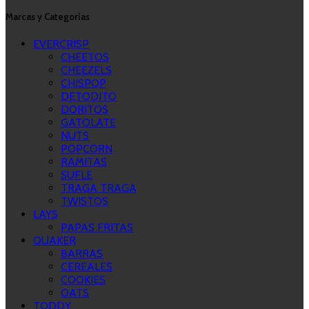
Marcas y Categorías
EVERCRISP
CHEETOS
CHEEZELS
CHISPOP
DETODITO
DORITOS
GATOLATE
NUTS
POPCORN
RAMITAS
SUFLE
TRAGA TRAGA
TWISTOS
LAYS
PAPAS FRITAS
QUAKER
BARRAS
CEREALES
COOKIES
OATS
TODDY