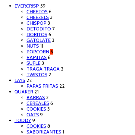
EVERCRISP
59
CHEETOS
6
CHEEZELS
3
CHISPOP
3
DETODITO
7
DORITOS
6
GATOLATE
3
NUTS
11
POPCORN
5
RAMITAS
6
SUFLE
3
TRAGA TRAGA
2
TWISTOS
2
LAYS
22
PAPAS FRITAS
22
QUAKER
21
BARRAS
3
CEREALES
6
COOKIES
3
OATS
9
TODDY
9
COOKIES
8
SABORIZANTES
1