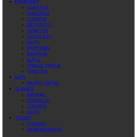
EVERCRISP
CHEETOS
CHEEZELS
CHISPOP
DETODITO
DORITOS
GATOLATE
NUTS
POPCORN
RAMITAS
SUFLE
TRAGA TRAGA
TWISTOS
LAYS
PAPAS FRITAS
QUAKER
BARRAS
CEREALES
COOKIES
OATS
TODDY
COOKIES
SABORIZANTES