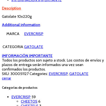
Description
Gatolate 10x220g
Additional information
MARCA
EVERCRISP
CATEGORIA
GATOLATE
IMFORMACIÓN IMPORTANTE
Todos los productos son sujeto a stock. Los costos de envíos y
plazos de entrega serán informados una vez sean
confirmados los productos.
SKU:
300051127
Categories:
EVERCRISP
,
GATOLATE
cerrar
Categorías de productos
EVERCRISP
59
CHEETOS
6
CHEEZELS
3