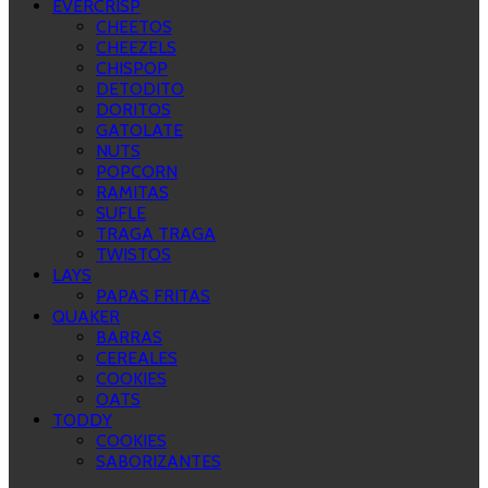
EVERCRISP
CHEETOS
CHEEZELS
CHISPOP
DETODITO
DORITOS
GATOLATE
NUTS
POPCORN
RAMITAS
SUFLE
TRAGA TRAGA
TWISTOS
LAYS
PAPAS FRITAS
QUAKER
BARRAS
CEREALES
COOKIES
OATS
TODDY
COOKIES
SABORIZANTES