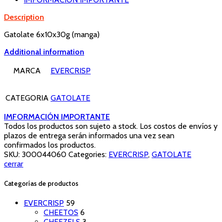
Description
Gatolate 6x10x30g (manga)
Additional information
MARCA
EVERCRISP
CATEGORIA
GATOLATE
IMFORMACIÓN IMPORTANTE
Todos los productos son sujeto a stock. Los costos de envíos y
plazos de entrega serán informados una vez sean
confirmados los productos.
SKU:
300044060
Categories:
EVERCRISP
,
GATOLATE
cerrar
Categorías de productos
EVERCRISP
59
CHEETOS
6
CHEEZELS
3