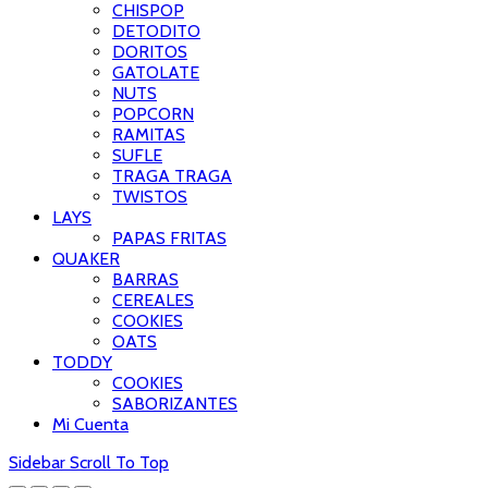
CHISPOP
DETODITO
DORITOS
GATOLATE
NUTS
POPCORN
RAMITAS
SUFLE
TRAGA TRAGA
TWISTOS
LAYS
PAPAS FRITAS
QUAKER
BARRAS
CEREALES
COOKIES
OATS
TODDY
COOKIES
SABORIZANTES
Mi Cuenta
Sidebar
Scroll To Top