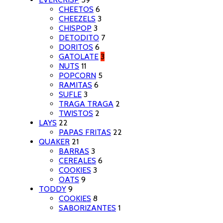
CHEETOS
6
CHEEZELS
3
CHISPOP
3
DETODITO
7
DORITOS
6
GATOLATE
3
NUTS
11
POPCORN
5
RAMITAS
6
SUFLE
3
TRAGA TRAGA
2
TWISTOS
2
LAYS
22
PAPAS FRITAS
22
QUAKER
21
BARRAS
3
CEREALES
6
COOKIES
3
OATS
9
TODDY
9
COOKIES
8
SABORIZANTES
1