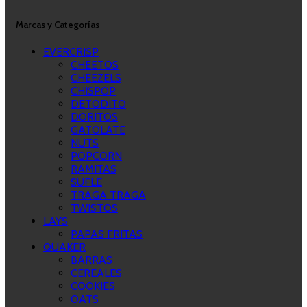
Marcas y Categorías
EVERCRISP
CHEETOS
CHEEZELS
CHISPOP
DETODITO
DORITOS
GATOLATE
NUTS
POPCORN
RAMITAS
SUFLE
TRAGA TRAGA
TWISTOS
LAYS
PAPAS FRITAS
QUAKER
BARRAS
CEREALES
COOKIES
OATS