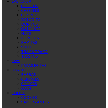
EVERCRISP
CHEETOS
CHEEZELS
CHISPOP
DETODITO
DORITOS
GATOLATE
NUTS
POPCORN
RAMITAS
SUFLE
TRAGA TRAGA
TWISTOS
LAYS
PAPAS FRITAS
QUAKER
BARRAS
CEREALES
COOKIES
OATS
TODDY
COOKIES
SABORIZANTES