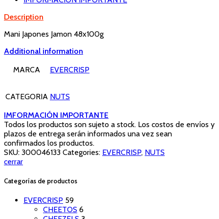
Description
Mani Japones Jamon 48x100g
Additional information
MARCA
EVERCRISP
CATEGORIA
NUTS
IMFORMACIÓN IMPORTANTE
Todos los productos son sujeto a stock. Los costos de envíos y
plazos de entrega serán informados una vez sean
confirmados los productos.
SKU:
300046133
Categories:
EVERCRISP
,
NUTS
cerrar
Categorías de productos
EVERCRISP
59
CHEETOS
6
CHEEZELS
3